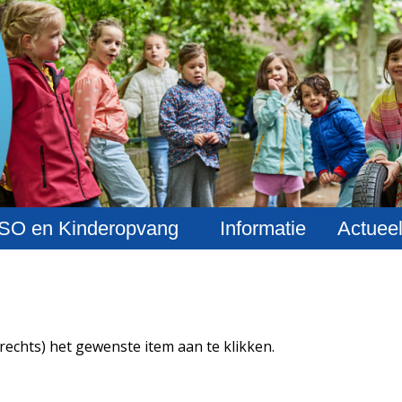
SO en Kinderopvang
Informatie
Actuee
(rechts) het gewenste item aan te klikken.