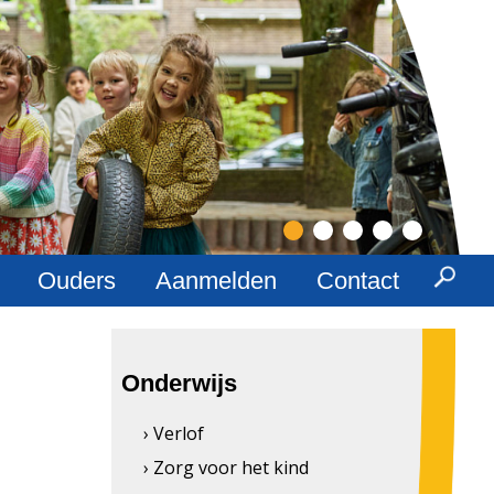
l
Ouders
Aanmelden
Contact
Onderwijs
› Verlof
› Zorg voor het kind